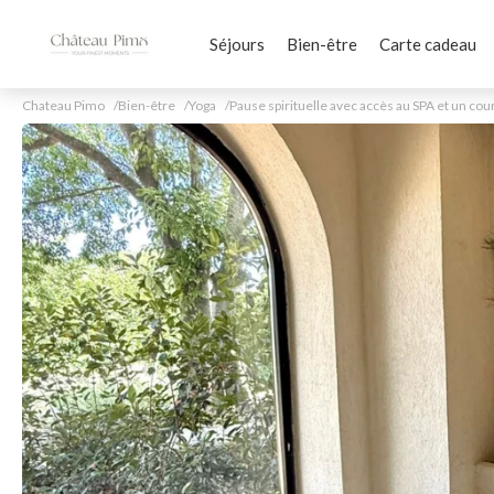
Séjours
Bien-être
Carte cadeau
Chateau Pimo
Bien-être
Yoga
Pause spirituelle avec accès au SPA et un cou