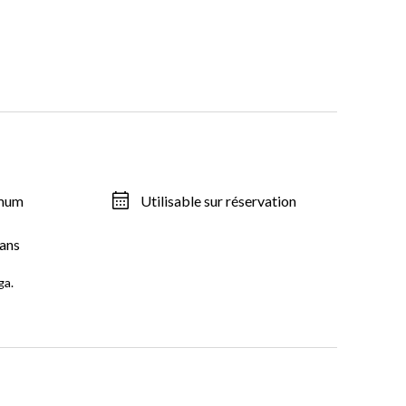
imum
Utilisable sur réservation
ans
ga.