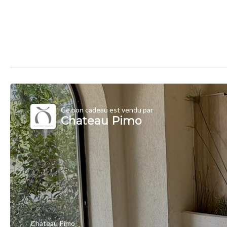
Ce bon cadeau est vendu par
Chateau Pimo
Chateau Pimo