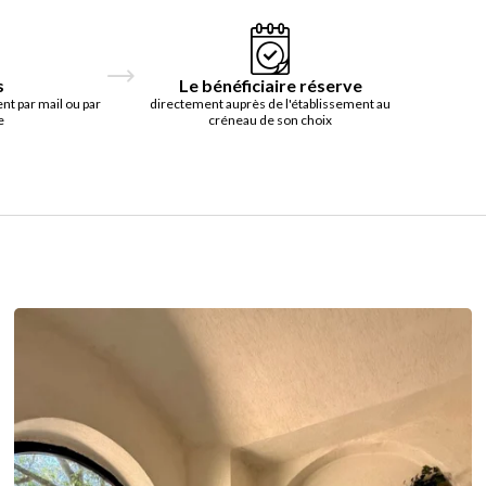
s
Le bénéficiaire réserve
t par mail ou par
directement auprès de l'établissement au
e
créneau de son choix