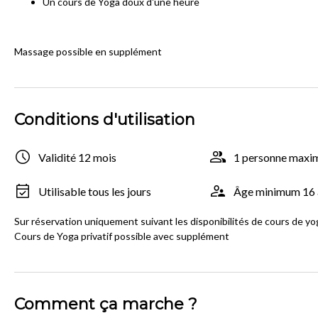
Un cours de Yoga doux d'une heure
Massage possible en supplément
Conditions d'utilisation
Validité 12 mois
1 personne max
Utilisable tous les jours
Âge minimum 16 
Sur réservation uniquement suivant les disponibilités de cours de yo
Cours de Yoga privatif possible avec supplément
Comment ça marche ?