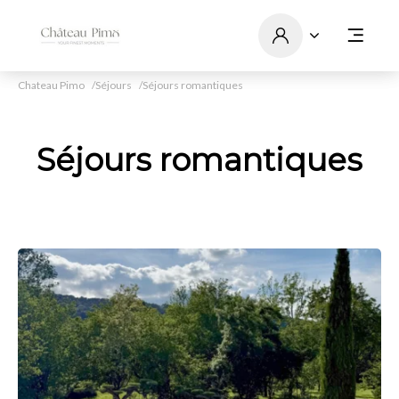
Chateau Pimo
Séjours
Séjours romantiques
Séjours romantiques