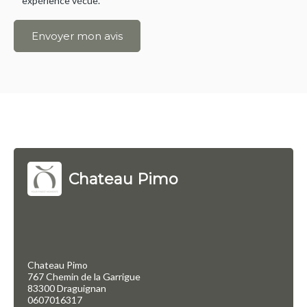
expérience vécue.
Envoyer mon avis
Chateau Pimo
Chateau Pimo
767 Chemin de la Garrigue
83300 Draguignan
0607016317