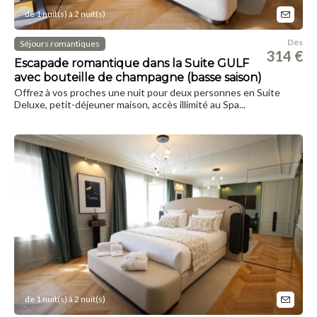
de 1 nuit(s) à 2 nuit(s)
Dès
Séjours romantiques
314 €
Escapade romantique dans la Suite GULF
avec bouteille de champagne (basse saison)
Offrez à vos proches une nuit pour deux personnes en Suite
Deluxe, petit-déjeuner maison, accès illimité au Spa...
de 1 nuit(s) à 2 nuit(s)