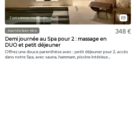
2 personnes maximum
348 €
Journée bien-être
Demi journée au Spa pour 2 : massage en
DUO et petit déjeuner
Offrez une douce parenthèse avec : petit déjeuner pour 2, accès
dans notre Spa, avec sauna, hammam, piscine intérieur...