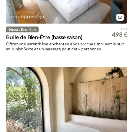
de 1 nuit(s) à 2 nuit(s)
Dès
Séjours Bien-Etre
498 €
Bulle de Bien-Être (basse saison)
Offrez une parenthèse enchantée à vos proches, incluant la nuit
en Junior Suite et un massage pour deux personnes...