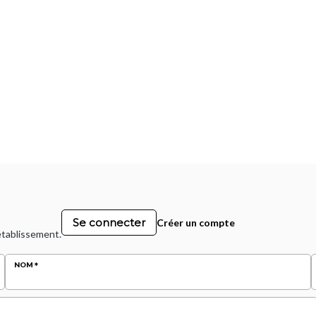
Se connecter
Créer un compte
 établissement.
NOM