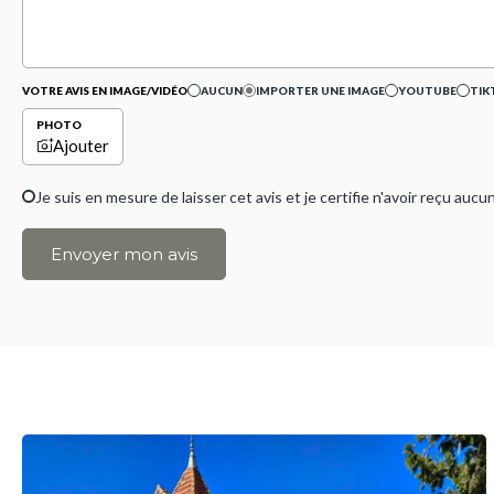
VOTRE AVIS EN IMAGE/VIDÉO
AUCUN
IMPORTER UNE IMAGE
YOUTUBE
TIK
PHOTO
Ajouter
Je suis en mesure de laisser cet avis et je certifie n'avoir reçu a
Envoyer mon avis