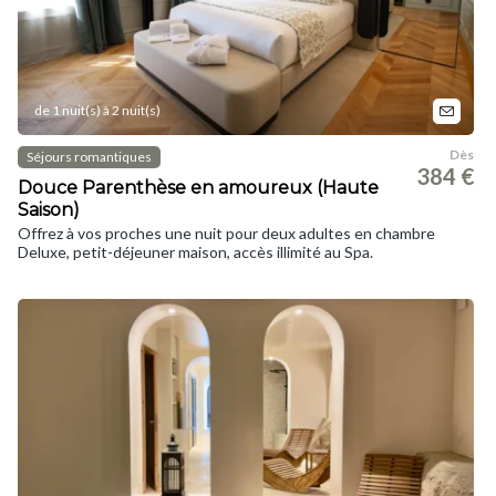
de 1 nuit(s) à 2 nuit(s)
Dès
Séjours romantiques
384 €
Douce Parenthèse en amoureux (Haute
Saison)
Offrez à vos proches une nuit pour deux adultes en chambre
Deluxe, petit-déjeuner maison, accès illimité au Spa.