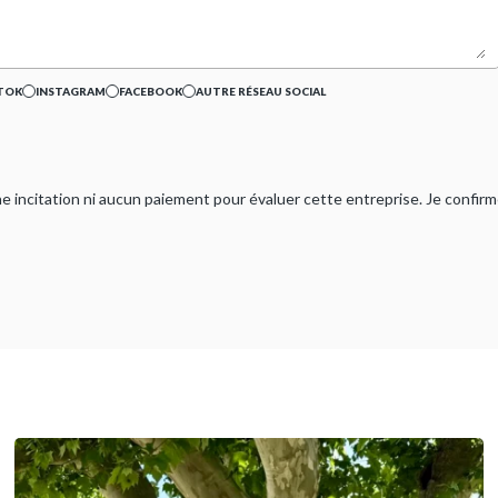
TOK
INSTAGRAM
FACEBOOK
AUTRE RÉSEAU SOCIAL
ucune incitation ni aucun paiement pour évaluer cette entreprise. Je confi