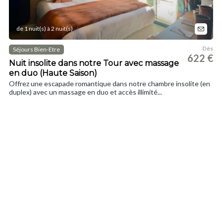
de 1 nuit(s) à 2 nuit(s)
Dès
Séjours Bien-Etre
622 €
Nuit insolite dans notre Tour avec massage
en duo (Haute Saison)
Offrez une escapade romantique dans notre chambre insolite (en
duplex) avec un massage en duo et accès illimité...